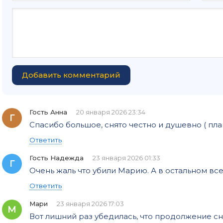
Добавить комментарий
Гость Анна
20 января 2026 23:34
Г
Спасибо большое, снято честно и душевно ( пла
Ответить
Гость Надежда
23 января 2026 01:33
Г
Очень жаль что убили Марию. А в остальном вс
Ответить
Мари
23 января 2026 17:03
М
Вот лишний раз убедилась, что продолжение с