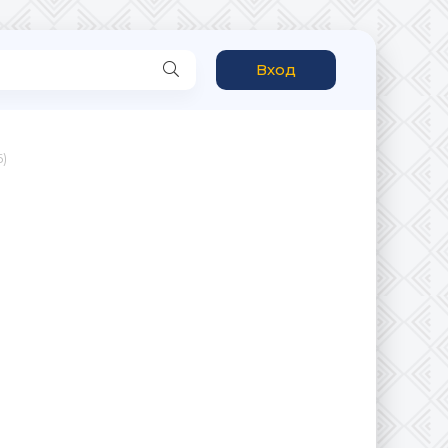
Вход
)