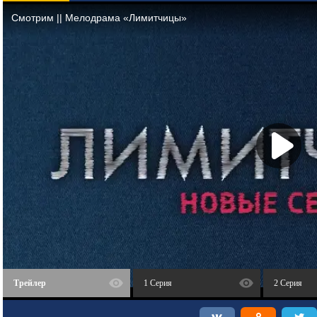
Трейлер
1 Серия
2 Серия