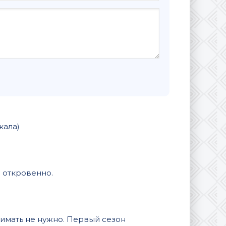
кала)
е откровенно.
нимать не нужно. Первый сезон