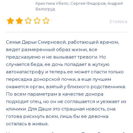
Кристина Убелс, Сергей Федоров, Андрей
Белогруд
2
голоса
Семья Дарьи Смирновой, работающей врачом,
ведет размеренный образ жизни, все
предсказуемо и не вызывает тревоги. Но
случается беда, ее дочь попадает в жуткую
автокатастрофу и теперь ее может спасти только
пересадка донорской почки, а еще лучшим
окажется орган, взятый у близкого родственника.
По всем параметрам в качестве донора
подходит отец, но он не соглашается и уезжает из
клиники. Для Даши это страшная новость, она
готова рискнуть всем, лишь бы ее девочка
осталась в живых.