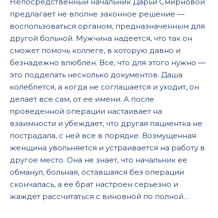
Непосредственный начальник Дарьи Смирновой
предлагает не вполне законное решение —
воспользоваться органом, предназначенным для
другой больной. Мужчина надеется, что так он
сможет помочь коллеге, в которую давно и
безнадежно влюблен. Все, что для этого нужно —
это подделать несколько документов. Даша
колеблется, а когда не соглашается и уходит, он
делает все сам, от ее имени. А после
проведенной операции настаивает на
взаимности и убеждает, что другая пациентка не
пострадала, с ней все в порядке. Возмущенная
женщина увольняется и устраивается на работу в
другое место. Она не знает, что начальник ее
обманул, больная, оставшаяся без операции
скончалась, а ее брат настроен серьезно и
жаждет рассчитаться с виновной по полной…