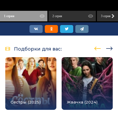
1 серия
2 серия
3 серия
Подборки для вас:
Сестры (2025)
Жвачка (2024)