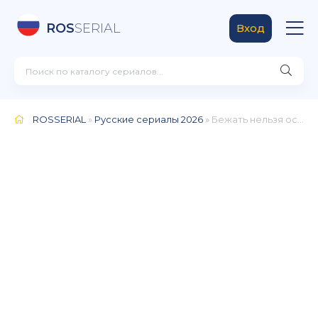
ROS
SERIAL
Вход
ROSSERIAL
»
Русские сериалы 2026
» Бежать нельзя остаться (2026)