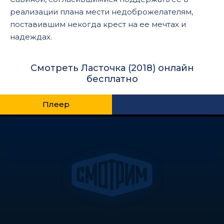
реализации плана мести недоброжелателям,
поставившим некогда крест на ее мечтах и
надеждах.
Смотреть Ласточка (2018) онлайн
бесплатно
Плеер