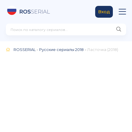
ROS
SERIAL
Вход
ROSSERIAL
»
Русские сериалы 2018
» Ласточка (2018)