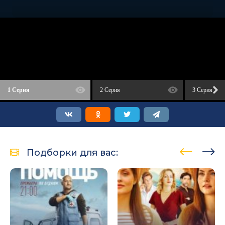
1 Серия
2 Серия
3 Серия
Подборки для вас: