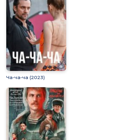
Ча-ча-ча (2023)