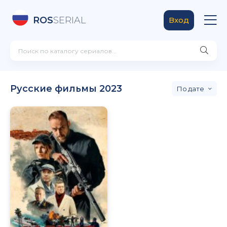
ROS
SERIAL
Вход
Русские фильмы 2023
дате