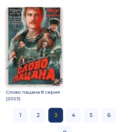
Слово пацана 8 серия
(2023)
1
2
3
4
5
6