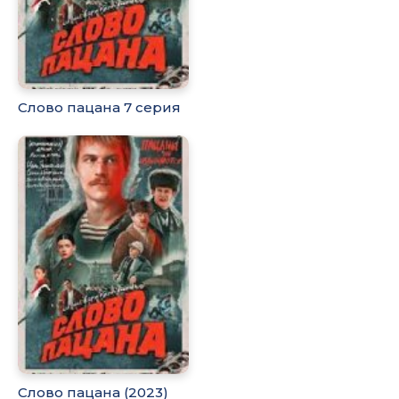
Слово пацана 7 серия
Слово пацана (2023)