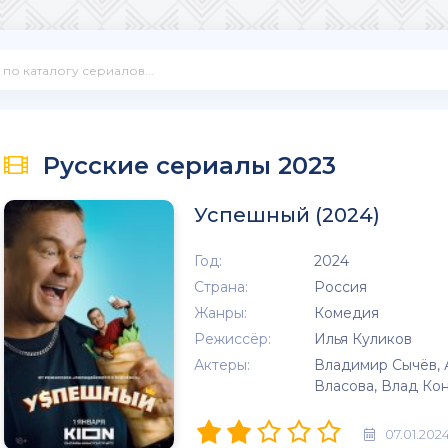
Русские сериалы 2023
Успешный (2024)
Год:
2024
Страна:
Россия
Жанры:
Комедия
Режиссёр:
Илья Куликов
Актеры:
Владимир Сычёв, 
Власова, Влад Ко
07.01.202