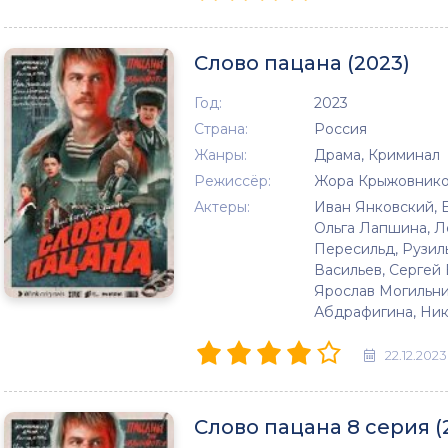
Слово пацана (2023)
Год:
2023
Страна:
Россия
Жанры:
Драма, Криминал
Режиссёр:
Жора Крыжовник
Актеры:
Иван Янковский, 
Ольга Лапшина, Ле
Пересильд, Рузил
Васильев, Сергей
Ярослав Могильни
Абдрафигина, Ни
22.12.2023
Слово пацана 8 серия (