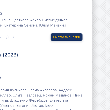
й
 Таша Цветкова, Аскар Нигамедзянов,
н, Екатерина Семина, Юлия Манзини
4
0
Смотреть онлайн
 (2023)
а
ария Куликова, Елена Яковлева, Андрей
иллер, Ольга Павловец, Роман Мадянов, Нина
унина, Владимир Жеребцов, Екатерина
Ульянов, Евгения Лютая, Глеб