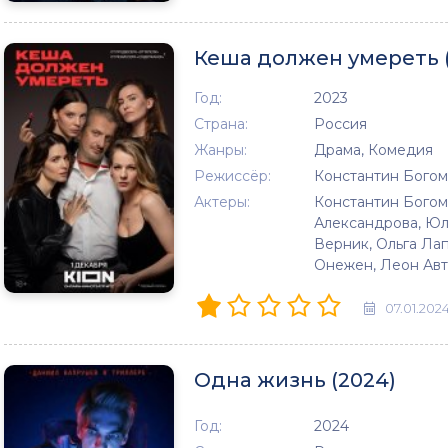
Кеша должен умереть (
Год:
2023
Страна:
Россия
Жанры:
Драма, Комедия
Режиссёр:
Константин Богом
Актеры:
Константин Богом
Александрова, Юл
Верник, Ольга Ла
Онежен, Леон Авт
07.01.202
Одна жизнь (2024)
Год:
2024