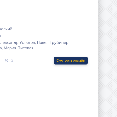
ческий
в
Александр Устюгов, Павел Трубинер,
а, Мария Лисовая
0
Смотреть онлайн