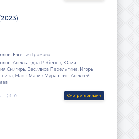
2023)
олов, Евгения Громова
олов, Александра Ребенок, Юлия
ия Снигирь, Василиса Перелыгина, Игорь
пшина, Марк-Малик Мурашкин, Алексей
аев
4
0
Смотреть онлайн