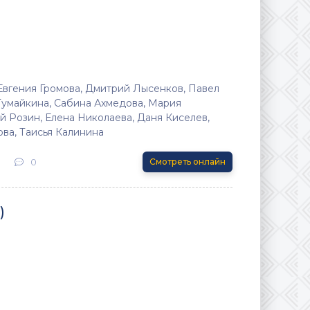
Евгения Громова, Дмитрий Лысенков, Павел
Тумайкина, Сабина Ахмедова, Мария
й Розин, Елена Николаева, Даня Киселев,
ова, Таисья Калинина
3
0
Смотреть онлайн
)