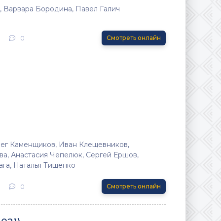
, Варвара Бородина, Павел Галич
0
Смотреть онлайн
лег Каменщиков, Иван Клещевников,
а, Анастасия Чепелюк, Сергей Ершов,
ага, Наталья Тищенко
0
Смотреть онлайн