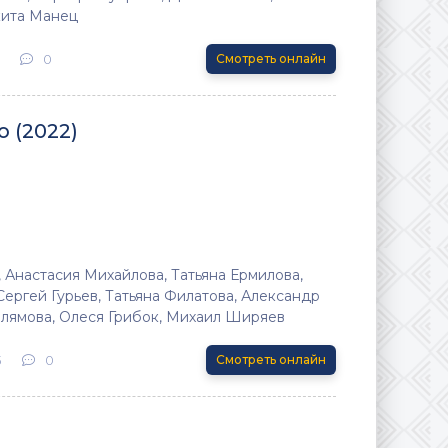
кита Манец
0
Смотреть онлайн
 (2022)
 Анастасия Михайлова, Татьяна Ермилова,
ергей Гурьев, Татьяна Филатова, Александр
ллямова, Олеся Грибок, Михаил Ширяев
3
0
Смотреть онлайн