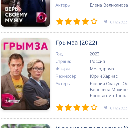
Актеры:
Елена Великанова
01.12.2023
Грымза (2022)
Год:
2023
Страна:
Россия
Жанры:
Мелодрама
Режиссёр:
Юрий Харнас
Актеры:
Ксения Скакун, О
Вероника Мохирев
Константин Топол
01.12.2023