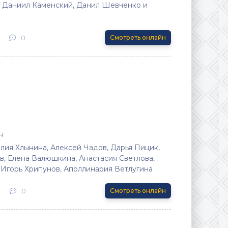
 Даниил Каменский, Данил Шевченко и
0
Смотреть онлайн
н
лия Хлынина, Алексей Чадов, Дарья Пицик,
, Елена Валюшкина, Анастасия Светлова,
Игорь Хрипунов, Аполлинария Ветлугина
0
Смотреть онлайн