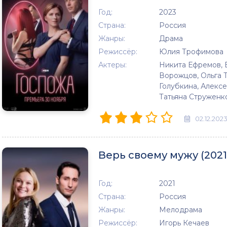
Год:
2023
Страна:
Россия
Жанры:
Драма
Режиссёр:
Юлия Трофимова
Актеры:
Никита Ефремов, 
Ворожцов, Ольга 
Голубкина, Алексе
Татьяна Струженк
02.12.202
Верь своему мужу (2021
Год:
2021
Страна:
Россия
Жанры:
Мелодрама
Режиссёр:
Игорь Кечаев