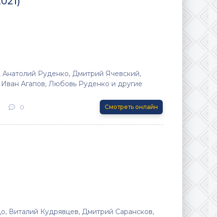
021)
 Анатолий Руденко, Дмитрий Ячевский,
, Иван Агапов, Любовь Руденко и другие
0
Смотреть онлайн
к
, Виталий Кудрявцев, Дмитрий Сарансков,