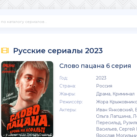
Русские сериалы 2023
Слово пацана 6 серия
Год:
2023
Страна:
Россия
Жанры:
Драма, Криминал
Режиссёр:
Жора Крыжовник
Актеры:
Иван Янковский, 
Ольга Лапшина, Ле
Пересильд, Рузил
Васильев, Сергей
Ярослав Могильни