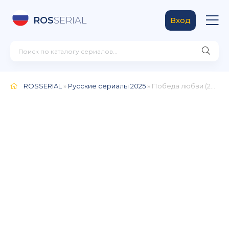
ROS
SERIAL
Вход
ROSSERIAL
»
Русские сериалы 2025
» Победа любви (2025)