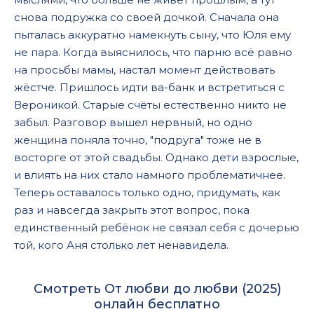
снова подружка со своей дочкой. Сначала она
пыталась аккуратно намекнуть сыну, что Юля ему
не пара. Когда выяснилось, что парню всё равно
на просьбы мамы, настал момент действовать
жёстче. Пришлось идти ва-банк и встретиться с
Вероникой. Старые счёты естественно никто не
забыл. Разговор вышел нервный, но одно
женщина поняла точно, "подруга" тоже не в
восторге от этой свадьбы. Однако дети взрослые,
и влиять на них стало намного проблематичнее.
Теперь оставалось только одно, придумать, как
раз и навсегда закрыть этот вопрос, пока
единственный ребёнок не связал себя с дочерью
той, кого Аня столько лет ненавидела.
Смотреть От любви до любви (2025)
онлайн бесплатно