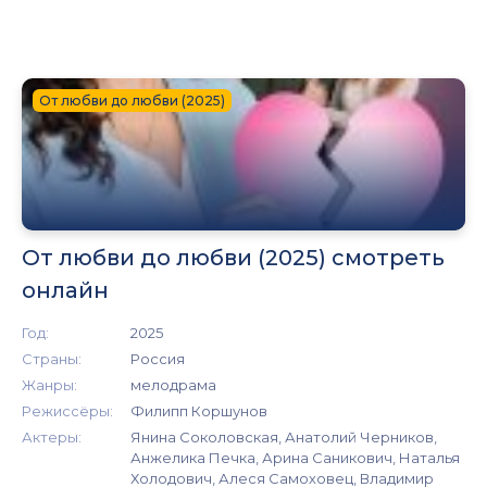
От любви до любви (2025)
От любви до любви (2025) смотреть
онлайн
Год:
2025
Страны:
Россия
Жанры:
мелодрама
Режиссёры:
Филипп Коршунов
Актеры:
Янина Соколовская, Анатолий Черников,
Анжелика Печка, Арина Саникович, Наталья
Холодович, Алеся Самоховец, Владимир