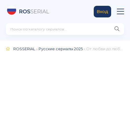
ROS
SERIAL
Вход
ROSSERIAL
»
Русские сериалы 2025
» От любви до любви (2025)