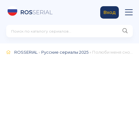
ROS
SERIAL
Вход
ROSSERIAL
»
Русские сериалы 2025
» Полюби меня снова (2026)