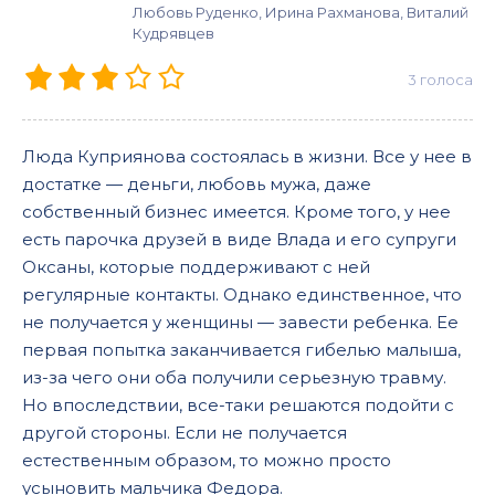
Любовь Руденко, Ирина Рахманова, Виталий
Кудрявцев
3
голоса
Люда Куприянова состоялась в жизни. Все у нее в
достатке — деньги, любовь мужа, даже
собственный бизнес имеется. Кроме того, у нее
есть парочка друзей в виде Влада и его супруги
Оксаны, которые поддерживают с ней
регулярные контакты. Однако единственное, что
не получается у женщины — завести ребенка. Ее
первая попытка заканчивается гибелью малыша,
из-за чего они оба получили серьезную травму.
Но впоследствии, все-таки решаются подойти с
другой стороны. Если не получается
естественным образом, то можно просто
усыновить мальчика Федора.