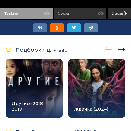
Трейлер
1 серия
2 серия
Подборки для вас:
Другие (2018-
2019)
Жвачка (2024)