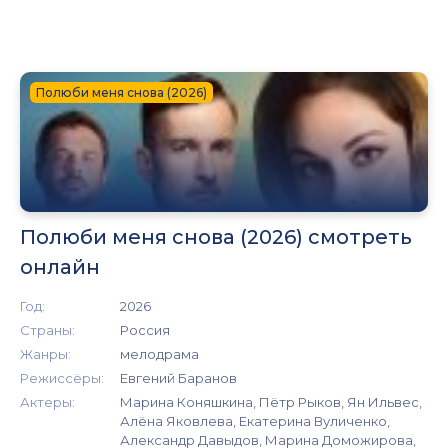
Полюби меня снова (2026)
Полюби меня снова (2026) смотреть
онлайн
Год:
2026
Страны:
Россия
Жанры:
мелодрама
Режиссёры:
Евгений Баранов
Актеры:
Марина Коняшкина, Пётр Рыков, Ян Ильвес,
Алёна Яковлева, Екатерина Вуличенко,
Александр Давыдов, Марина Доможирова,