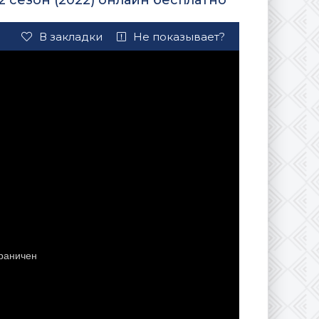
 сезон (2022) онлайн бесплатно
В закладки
Не показывает?