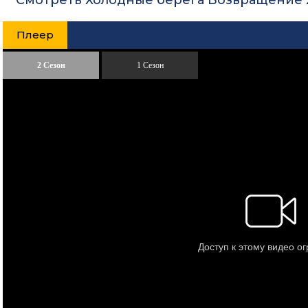
Смотреть Холодные берега Возвращение 2
Плеер
2 Сезон
1 Сезон