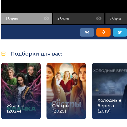
1 Серия
2 Серия
3 Серия
Подборки для вас:
Холодные
Жвачка
Сестры
берега
(2024)
(2025)
(2019)