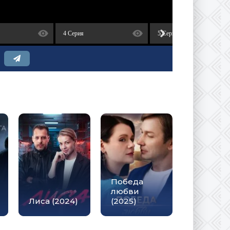
4 Серия
5 Серия
Победа
любви
Лиса (2024)
(2025)