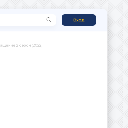
Вход
щение 2 сезон (2022)