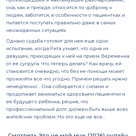
она, как и прежде, относится по-доброму к
людям, заботится, в особенности о пациентках и
пытается поступать правильно даже в самых
неожиданных ситуациях.
Однако судьба готовит для нее еще одно
испытание, когда Рита узнает, что одна из
девушек, приходящих к ней на прием, беременна
от ее супруга. Что теперь делать? Как врачу, ей
становится очевидно, что без ее помощи может
произойти все что угодно. Причем решать нужно
немедленно… Она собирается с силами и
продолжает заниматься здоровьем пациентки и
ее будущего ребенка, решив, что
профессиональный долг должен быть выше всех
житейских проблем. Но это еще не все…
Смотреть Это не мой муж (2026) онлайн