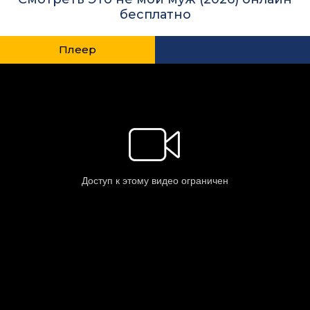
бесплатно
Плеер