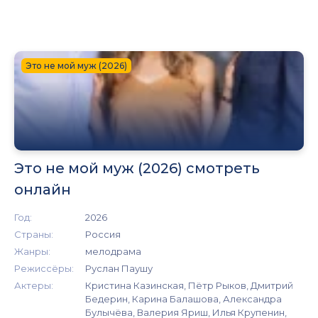
Это не мой муж (2026)
Это не мой муж (2026) смотреть
онлайн
Год:
2026
Страны:
Россия
Жанры:
мелодрама
Режиссёры:
Руслан Паушу
Актеры:
Кристина Казинская, Пётр Рыков, Дмитрий
Бедерин, Карина Балашова, Александра
Булычёва, Валерия Яриш, Илья Крупенин,