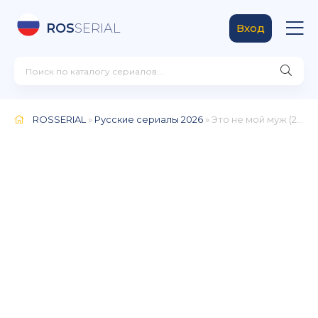
ROS
SERIAL
Вход
ROSSERIAL
»
Русские сериалы 2026
» Это не мой муж (2026)