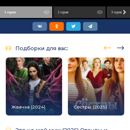
1 серия
2 серия
3 серия
Подборки для вас:
Жвачка (2024)
Сестры (2025)