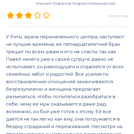
Михаил Лифанов, Мария Малиновская
5
голосов
У Риты, врача перинатального центра, наступают
не лучшие времена, ее пятнадцатилетний брак
трещит по всем швам и его не спасти, так как
Павел ничего уже к своей супруге давно не
испытывает, он равнодушен и отдалился от всех
семейных забот и радостей. Все усилия по
восстановлению отношений заканчиваются
безрезультатно и женщина предлагает
разъехаться, чтобы попытаться разобраться в
себе, чему ее муж оказывается даже рад,
возможно, он был уже готов к этому. Ей все
дается не так легко как ему, она погружается в
бездну страданий и переживаний. Несмотря на
произошедшее и нахлынувшее разочарование,