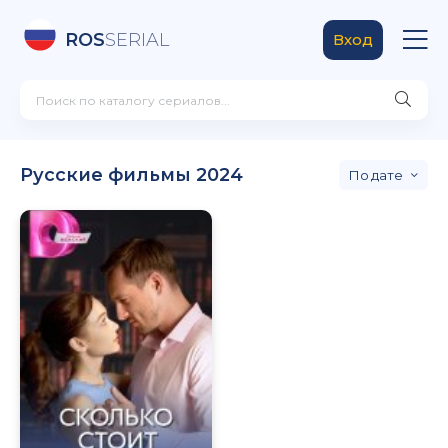
ROS
SERIAL
Вход
Русские фильмы 2024
дате