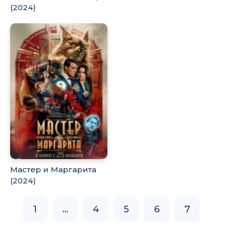
(2024)
Мастер и Маргарита
(2024)
1
...
4
5
6
7