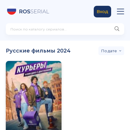
ROS
SERIAL
Вход
Русские фильмы 2024
дате