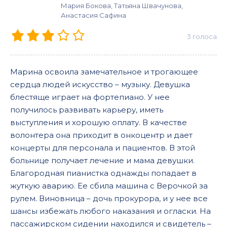
Мария Бокова, Татьяна Швачунова,
Анастасия Сафина
3
голоса
Марина освоила замечательное и трогающее
сердца людей искусство – музыку. Девушка
блестяще играет на фортепиано. У нее
получилось развивать карьеру, иметь
выступления и хорошую оплату. В качестве
волонтера она приходит в онкоцентр и дает
концерты для персонала и пациентов. В этой
больнице получает лечение и мама девушки.
Благородная пианистка однажды попадает в
жуткую аварию. Ее сбила машина с Верочкой за
рулем. Виновница – дочь прокурора, и у нее все
шансы избежать любого наказания и огласки. На
пассажирском сидении находился и свидетель –