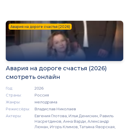
Авария на дороге счастья (2026)
Авария на дороге счастья (2026)
смотреть онлайн
Год:
2026
Страны:
Россия
Жанры:
мелодрама
Режиссёры:
Владислав Николаев
Актеры:
Евгения Глотова, Илья Денискин, Равиль
Насретдинов, Анна Варди, Александр
Люман, Игорь Климов, Татьяна Яворская,