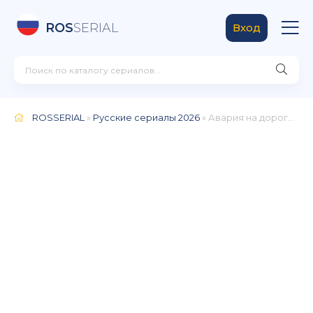
ROS
SERIAL
Вход
ROSSERIAL
»
Русские сериалы 2026
» Авария на дороге счастья (2026)