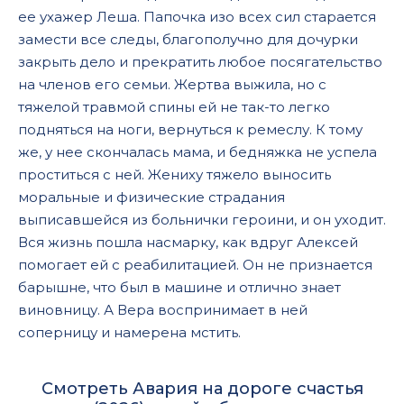
ее ухажер Леша. Папочка изо всех сил старается
замести все следы, благополучно для дочурки
закрыть дело и прекратить любое посягательство
на членов его семьи. Жертва выжила, но с
тяжелой травмой спины ей не так-то легко
подняться на ноги, вернуться к ремеслу. К тому
же, у нее скончалась мама, и бедняжка не успела
проститься с ней. Жениху тяжело выносить
моральные и физические страдания
выписавшейся из больнички героини, и он уходит.
Вся жизнь пошла насмарку, как вдруг Алексей
помогает ей с реабилитацией. Он не признается
барышне, что был в машине и отлично знает
виновницу. А Вера воспринимает в ней
соперницу и намерена мстить.
Смотреть Авария на дороге счастья