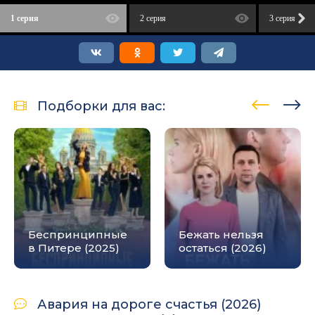
1 серия
2 серия
3 серия
Подборки для вас:
Беспринципные
Бежать нельзя
в Питере (2025)
остаться (2026)
Авария на дороге счастья (2026)