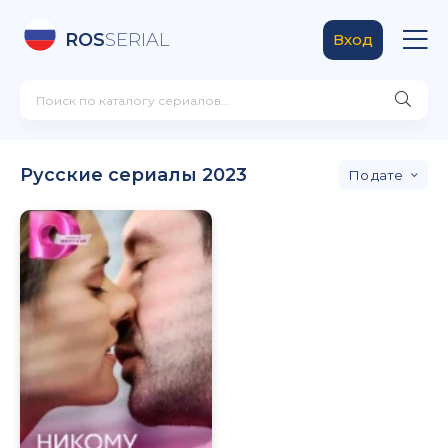
ROS
SERIAL
Вход
Русские сериалы 2023
дате