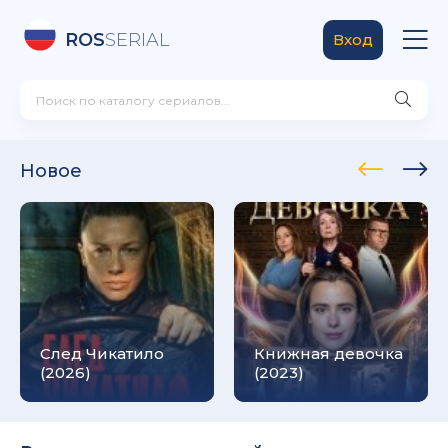
ROS
SERIAL
Вход
Новое
След Чикатило
Книжная девочка
(2026)
(2023)