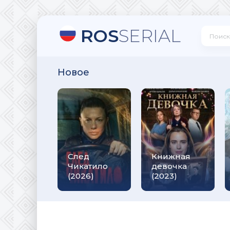
ROS
SERIAL
Новое
След
Книжная
Чикатило
девочка
(2026)
(2023)