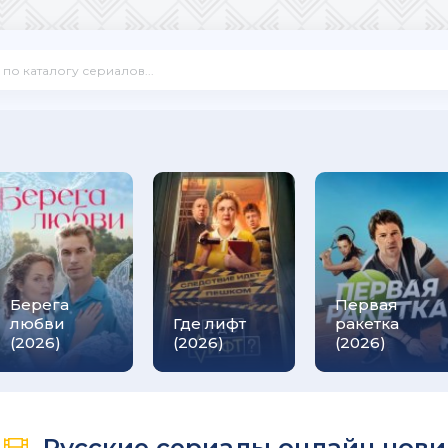
Берега
Первая
любви
Где лифт
ракетка
(2026)
(2026)
(2026)
Русские сериалы онлайн нов