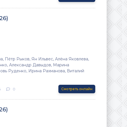
26)
, Пётр Рыков, Ян Ильвес, Алёна Яковлева,
нко, Александр Давыдов, Марина
вь Руденко, Ирина Рахманова, Виталий
6
0
Смотреть онлайн
26)